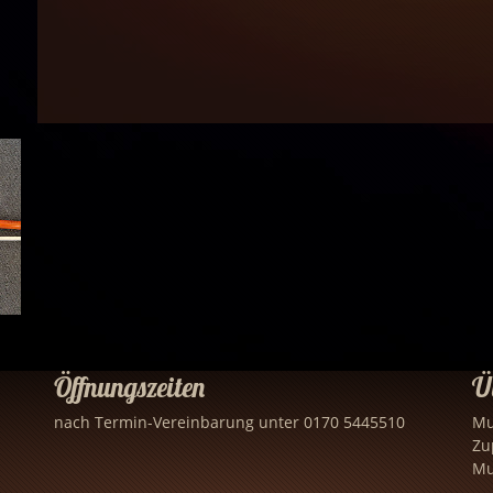
Öffnungszeiten
Ü
nach Termin-Vereinbarung unter 0170 5445510
Mu
Zu
Mu